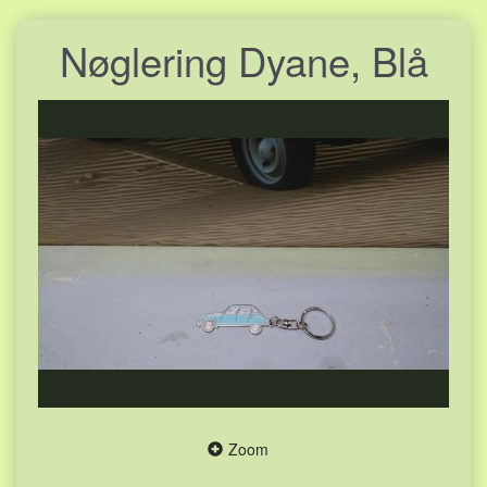
Nøglering Dyane, Blå
Zoom