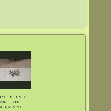
STYREBOLT MED
SNINGER OG
VER, KOMPLET