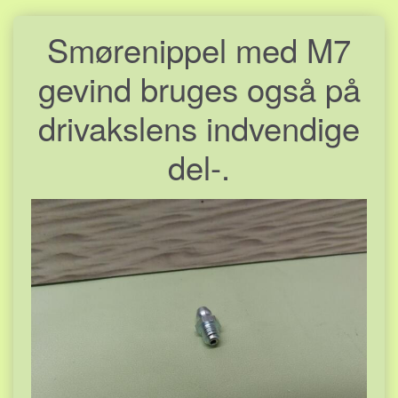
Smørenippel med M7
gevind bruges også på
drivakslens indvendige
del-.