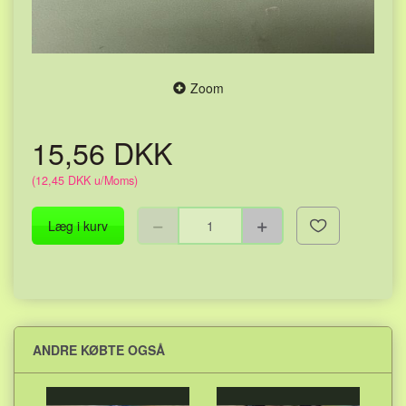
Zoom
15,56 DKK
(
12,45 DKK
u/Moms
)
Læg i kurv
ANDRE KØBTE OGSÅ