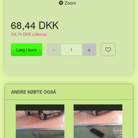
Zoom
68,44 DKK
(
54,75 DKK
u/Moms
)
Læg i kurv
ANDRE KØBTE OGSÅ