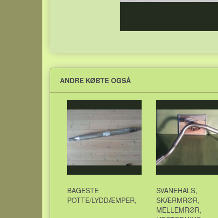
ANDRE KØBTE OGSÅ
BAGESTE
SVANEHALS,
POTTE/LYDDÆMPER,
SKÆRMRØR,
MELLEMRØR,