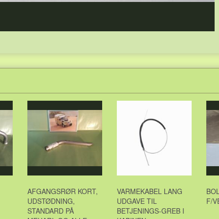
AFGANGSRØR KORT,
VARMEKABEL LANG
BO
UDSTØDNING,
UDGAVE TIL
STANDARD PÅ
BETJENINGS-GREB I