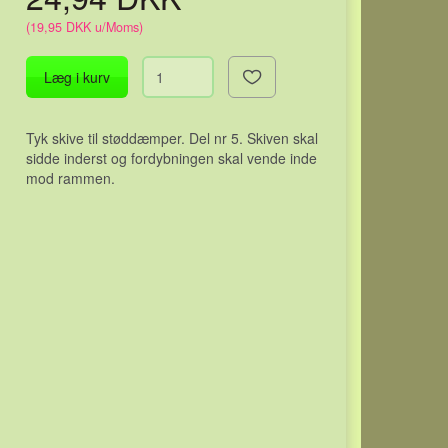
(
19,95 DKK
u/Moms
)
Læg i kurv
Tyk skive til støddæmper. Del nr 5. Skiven skal
sidde inderst og fordybningen skal vende inde
mod rammen.