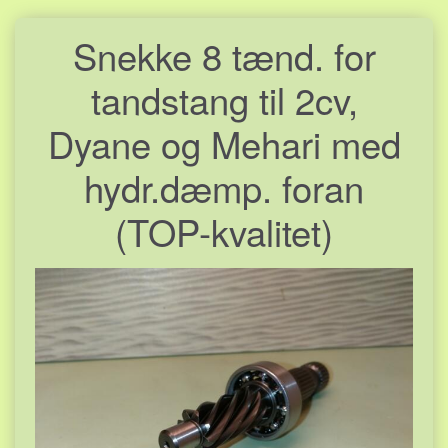
Snekke 8 tænd. for
tandstang til 2cv,
Dyane og Mehari med
hydr.dæmp. foran
(TOP-kvalitet)