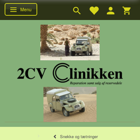
Menu
Skifte navigation
Snekke og tætninger