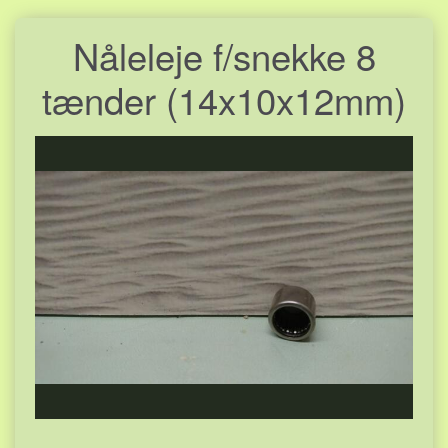
Nåleleje f/snekke 8
tænder (14x10x12mm)