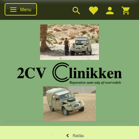
Menu
Skifte navigation
Ratlås