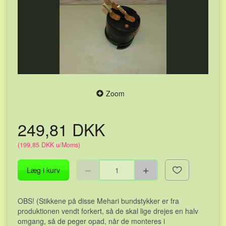
Zoom
249,81 DKK
(
199,85 DKK
u/Moms
)
Læg i kurv
OBS! (Stikkene på disse Mehari bundstykker er fra
produktionen vendt forkert, så de skal lige drejes en halv
omgang, så de peger opad, når de monteres i