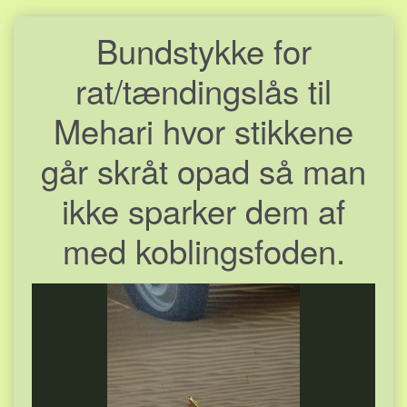
Bundstykke for
rat/tændingslås til
Mehari hvor stikkene
går skråt opad så man
ikke sparker dem af
med koblingsfoden.