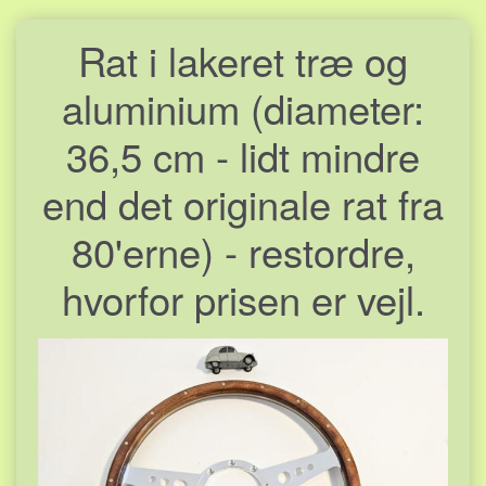
Rat i lakeret træ og
aluminium (diameter:
36,5 cm - lidt mindre
end det originale rat fra
80'erne) - restordre,
hvorfor prisen er vejl.