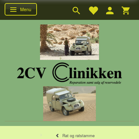
Menu
Skifte navigation
Rat og ratstamme