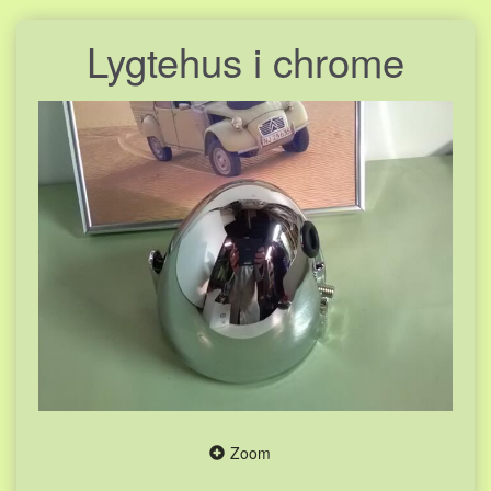
Lygtehus i chrome
Zoom