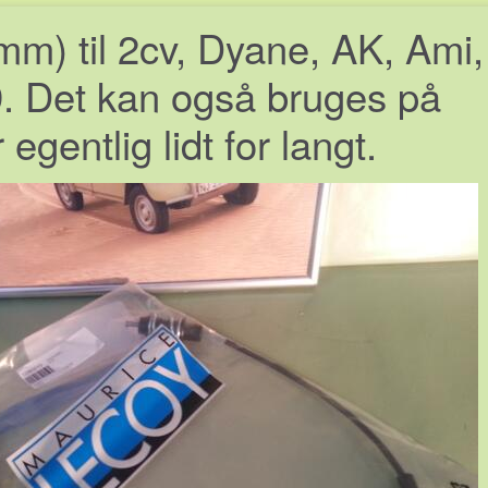
mm) til 2cv, Dyane, AK, Ami,
9. Det kan også bruges på
gentlig lidt for langt.