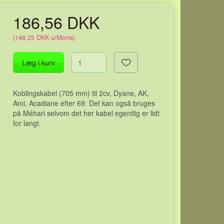
186,56 DKK
(
149,25 DKK
u/Moms
)
Læg i kurv
Koblingskabel (705 mm) til 2cv, Dyane, AK,
Ami, Acadiane efter 69. Det kan også bruges
på Méhari selvom det her kabel egentlig er lidt
for langt.