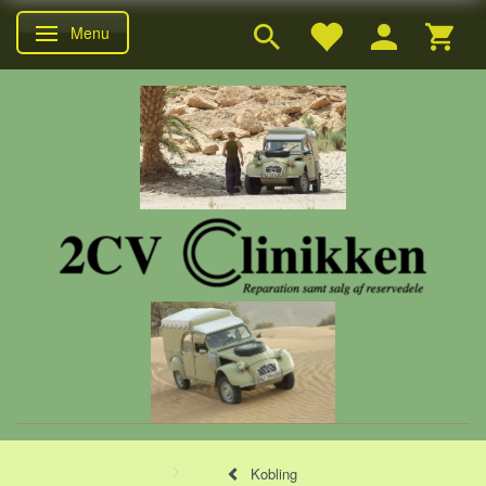
Menu
Skifte navigation
Kobling