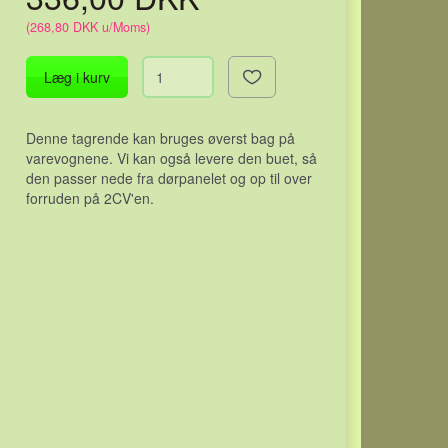
(
268,80 DKK
u/Moms
)
Læg i kurv
Denne tagrende kan bruges øverst bag på
varevognene. Vi kan også levere den buet, så
den passer nede fra dørpanelet og op til over
forruden på 2CV'en.