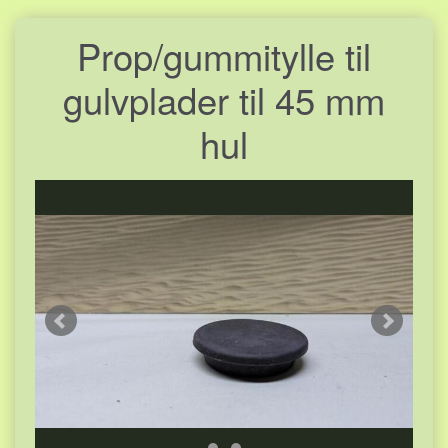
Prop/gummitylle til
gulvplader til 45 mm
hul