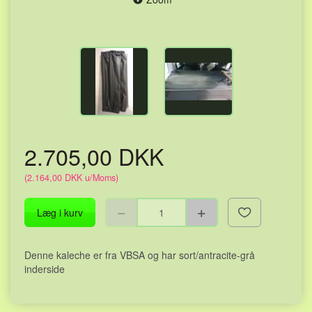
2.705,00 DKK
(
2.164,00 DKK
u/Moms
)
Læg i kurv
Denne kaleche er fra VBSA og har sort/antracite-grå
inderside