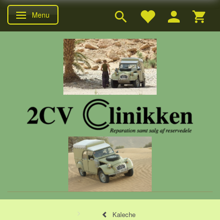
Menu
Skifte navigation
Kaleche