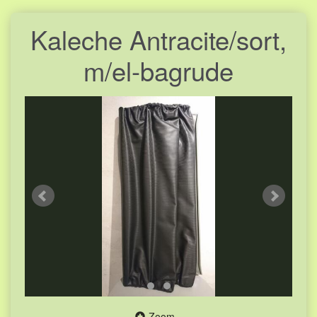
Kaleche Antracite/sort,
m/el-bagrude
Zoom