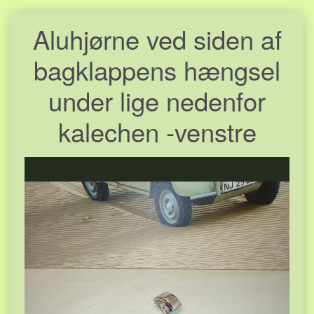
Aluhjørne ved siden af
bagklappens hængsel
under lige nedenfor
kalechen -venstre