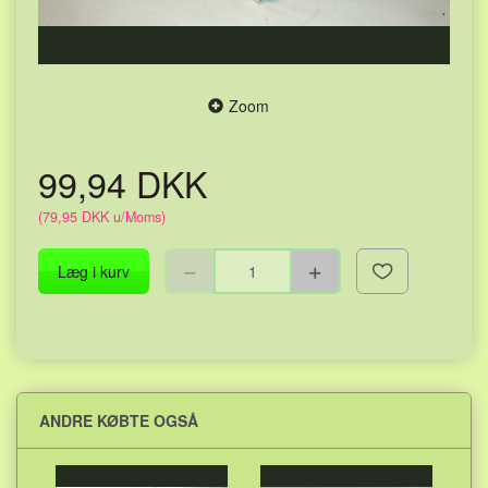
Zoom
99,94 DKK
(
79,95 DKK
u/Moms
)
Læg i kurv
ANDRE KØBTE OGSÅ