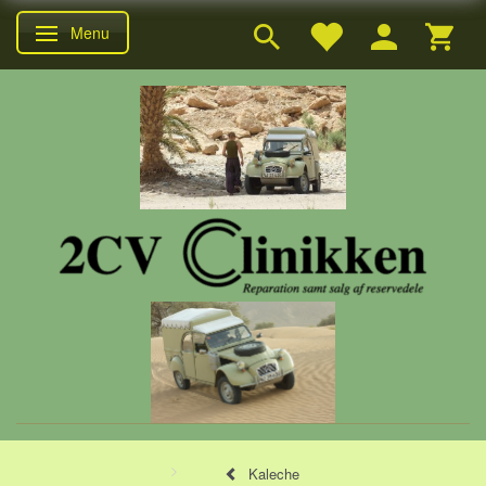
Menu
Skifte navigation
Kaleche