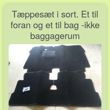
Tæppesæt i sort. Et til
foran og et til bag -ikke
baggagerum