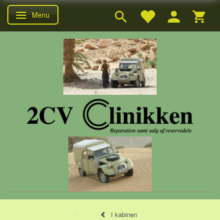
Menu
Skifte navigation
I kabinen