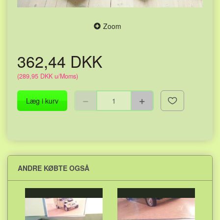
Zoom
362,44 DKK
(
289,95 DKK
u/Moms
)
Læg i kurv
ANDRE KØBTE OGSÅ