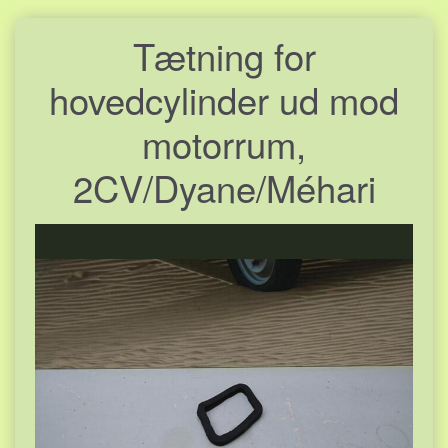
Tætning for
hovedcylinder ud mod
motorrum,
2CV/Dyane/Méhari