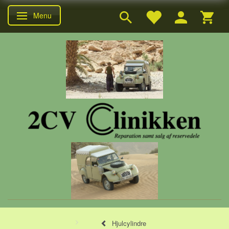
Menu
Skifte navigation
Hjulcylindre