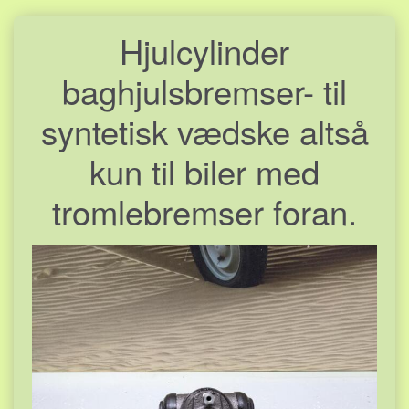
Hjulcylinder
baghjulsbremser- til
syntetisk vædske altså
kun til biler med
tromlebremser foran.