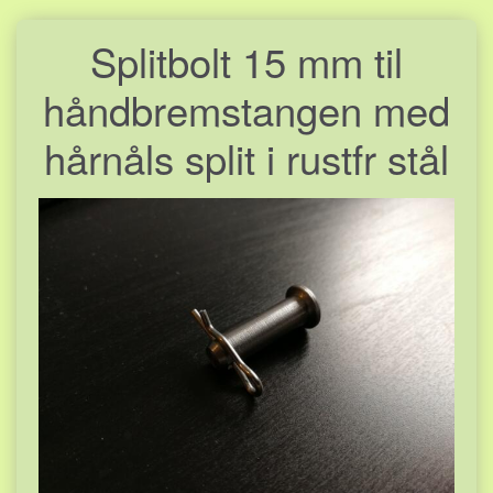
Splitbolt 15 mm til
håndbremstangen med
hårnåls split i rustfr stål