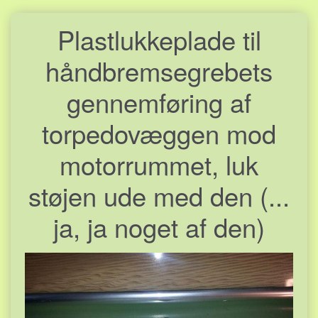
Plastlukkeplade til
håndbremsegrebets
gennemføring af
torpedovæggen mod
motorrummet, luk
støjen ude med den (...
ja, ja noget af den)