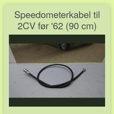
Speedometerkabel til
2CV før '62 (90 cm)