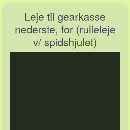
Leje til gearkasse
nederste, for (rulleleje
v/ spidshjulet)