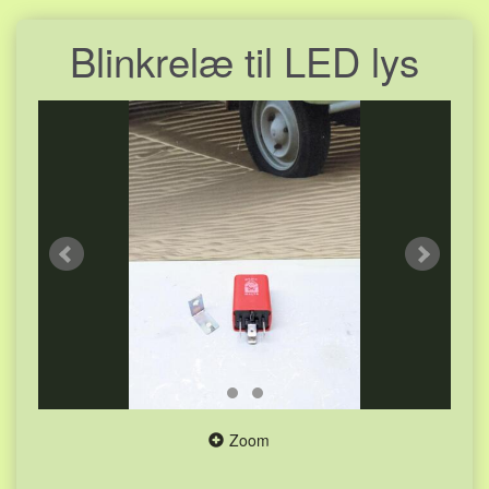
Blinkrelæ til LED lys
Zoom