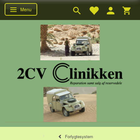
Menu
Skifte navigation
Forlygtesystem