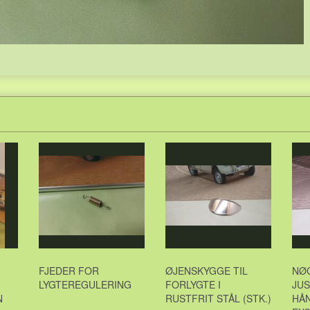
FJEDER FOR
ØJENSKYGGE TIL
NØG
LYGTEREGULERING
FORLYGTE I
JUS
N
RUSTFRIT STÅL (STK.)
HÅ