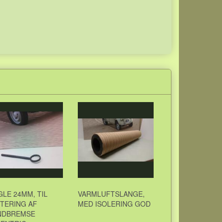
LE 24MM, TIL
VARMLUFTSLANGE,
TERING AF
MED ISOLERING GOD
NDBREMSE