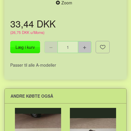
Zoom
33,44 DKK
(
26,75 DKK
u/Moms
)
Læg i kurv
Passer til alle A-modeller
ANDRE KØBTE OGSÅ