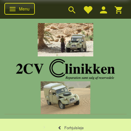
Menu
Skifte navigation
Forhjulsleje