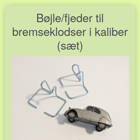
Bøjle/fjeder til
bremseklodser i kaliber
(sæt)