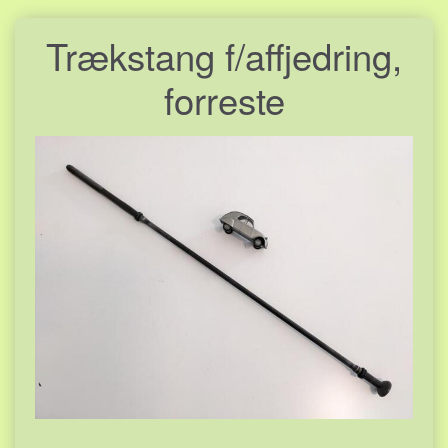
Trækstang f/affjedring,
forreste