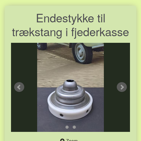
Endestykke til
trækstang i fjederkasse
Zoom