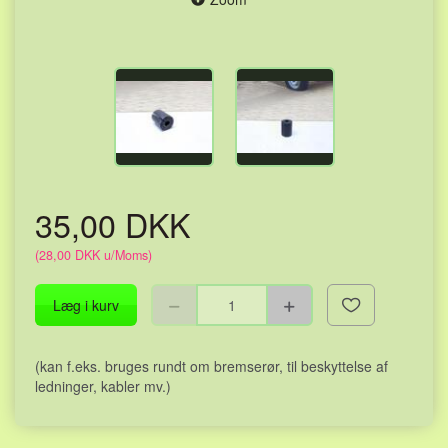
35,00 DKK
(
28,00 DKK
u/Moms
)
Læg i kurv
(kan f.eks. bruges rundt om bremserør, til beskyttelse af
ledninger, kabler mv.)