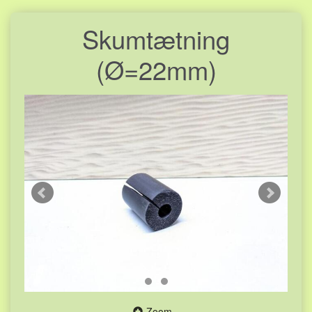
Skumtætning
(Ø=22mm)
Zoom