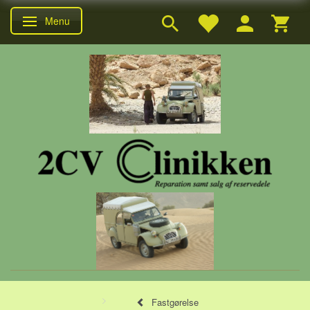
Menu
Skifte navigation
Fastgørelse