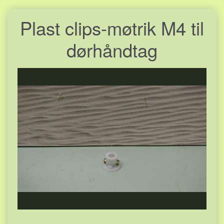
Plast clips-møtrik M4 til
dørhåndtag