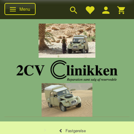
Menu
Skifte navigation
Fastgørelse