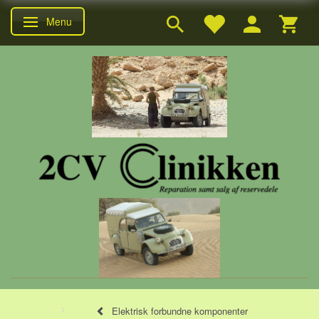
Menu
Skifte navigation
Elektrisk forbundne komponenter