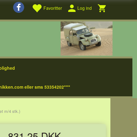
Favoritter
Log ind
olighed
nikken.com eller sms 53354202****
t m/4 stk.)
831,25 DKK