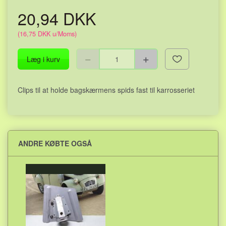
20,94 DKK
(
16,75 DKK
u/Moms
)
Læg i kurv
Clips til at holde bagskærmens spids fast til karrosseriet
ANDRE KØBTE OGSÅ