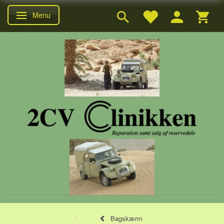
Menu
Skifte navigation
Bagskærm