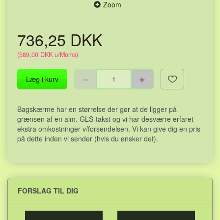
Zoom
736,25 DKK
(
589,00 DKK
u/Moms
)
Læg i kurv
Bagskærme har en størrelse der gør at de ligger på
grænsen af en alm. GLS-takst og vi har desværre erfaret
ekstra omkostninger v/forsendelsen. Vi kan give dig en pris
på dette inden vi sender (hvis du ønsker det).
FORSLAG TIL DIG