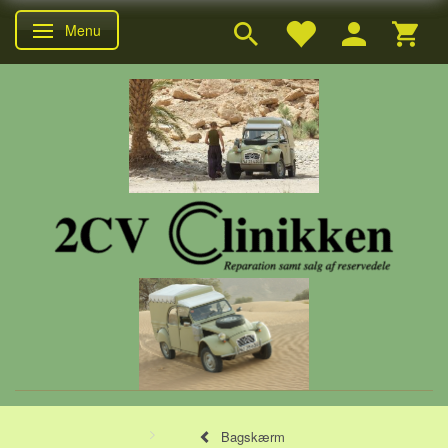
Menu
Skifte navigation
Bagskærm