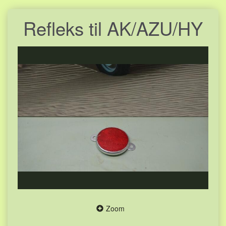
Refleks til AK/AZU/HY
Zoom