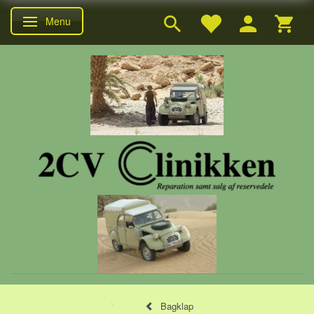
Menu
Skifte navigation
Bagklap