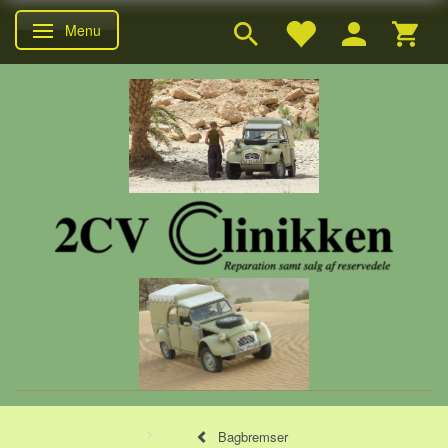
Menu
Skifte navigation
Bagbremser