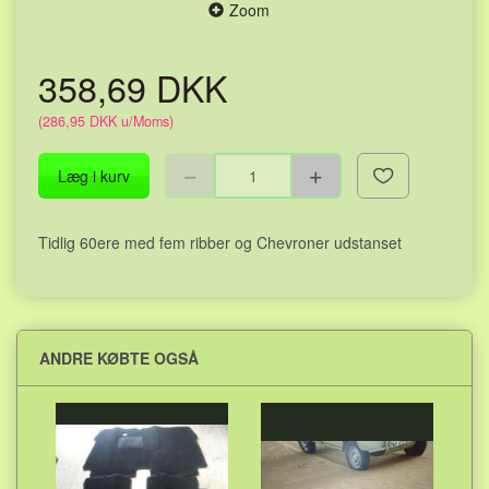
Zoom
358,69 DKK
(
286,95 DKK
u/Moms
)
Læg i kurv
Tidlig 60ere med fem ribber og Chevroner udstanset
ANDRE KØBTE OGSÅ