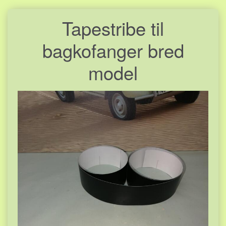
Tapestribe til
bagkofanger bred
model